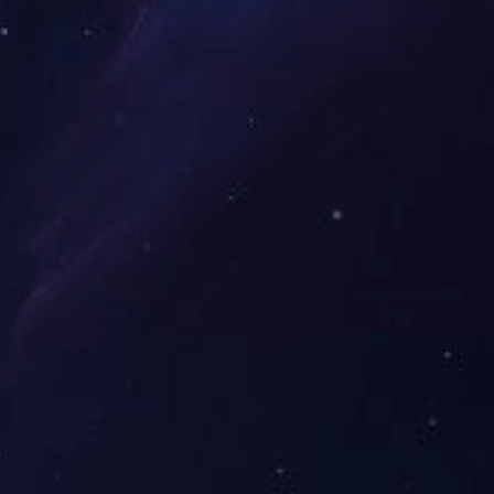
够更客观地反映球员
评估视角。
界杯四年一届，汇聚
、对抗激烈著称。
球俱乐部的最高竞技
超级巨星和精彩的比
进球、红黄牌等关键
赛况。