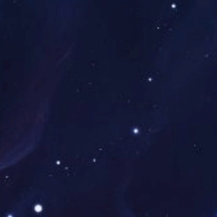
基雄鹿
红牛
队的战术部署成为了
是衡量比赛走势的唯
的胜负手。
限日益模糊。例如，
战术，以增加中路的
攻的速度。这种战术
。