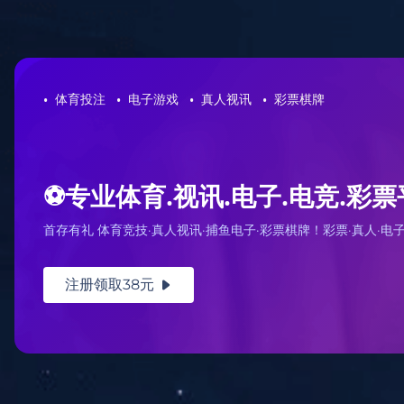
比分网
LIVE
皇马
2-1
巴萨
LIVE
湖人
102-98
勇士
HT
曼城
1-0
利
欢迎来到比分网 - 专业体育赛事数据平
比分网致力于为全球体育迷提供最快速、最准确的
服务。无论是欧洲五大联赛、世界杯、欧洲杯等顶
NBA、CBA等高水平篮球联赛，我们都能为您提供
尽的数据统计以及深度的赛事分析。
在这里，您可以轻松追踪心仪球队的动态，查看最
解球员的赛场表现。我们的平台不仅提供即时的比
富的体育百科知识和专业的赛事前瞻，助您全方位掌