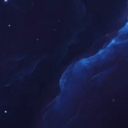
关键。在边路突破与
难题。我们需要关注
强后防意识的清道
位判罚到点球大战，
R（视频助理裁判）
少了争议性判罚的发
助于更深入地理解比
既有相似之处也有独
代篮球数据分析更强