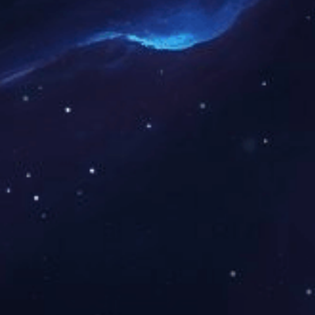
调“正负值”、“真实命中率”等高阶指标。这些数据能
在场上的综合贡献，为球迷和专业人士提供更全面的
主要赛事介绍
世界杯：
作为全球影响力最大的单项体育赛事，世
了各国顶尖足球人才。
欧洲杯：
水平仅次于世界杯的洲际赛事，以战术严谨
欧冠联赛：
俱乐部层面的最高荣誉，代表了世界足
水平。
NBA：
全球最高水平的职业篮球联赛，拥有众多的
赛瞬间。
常见问题解答 (FAQ)
Q: 比分网的数据更新频率是多少？
A: 我们提供7x24小时的实时数据服务，比赛中的
事件会在发生后几秒内更新，确保您第一时间掌握