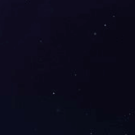
世界杯预
选赛亚洲
区战况综
述
夏季转会
窗即将开
启，豪门
球队动向
揭秘
网球大满
贯赛事精
彩回顾