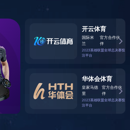
首页
足球比分
篮球比分
今日赛程
赛事百科
体育资讯
热门
联赛
🇪🇸 西
甲积分榜
🏴󠁧󠁢󠁥󠁮󠁧󠁿 英超
积分榜
🇩🇪 德
甲积分榜
🇮🇹 意
甲积分榜