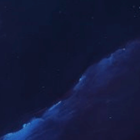
2.
姆
皇
巴
马
佩
3.
勇
库
士
里
4.
詹
湖
姆
人
斯
广告位/合作
伙伴
友情链
接1