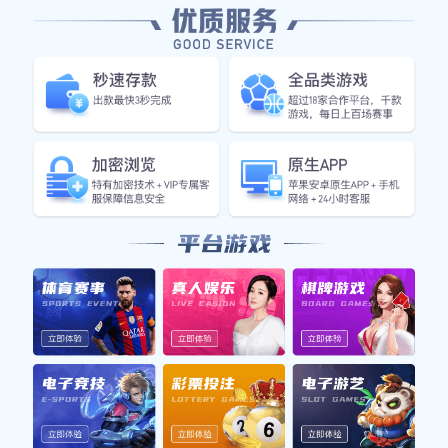
港
进
2.
19:30
中超
vs
行
姆
皇
山
中
巴
马
东
佩
泰
山
3.
勇
库
士
里
切
尔
4.
西
未
詹
湖
20:45
英超
vs
开
姆
人
阿
赛
斯
森
纳
凯
尔
广告位/合作伙
特
未
伴
人
08:00
NBA
开
vs
赛
友情链接1
尼
克
友情链接2