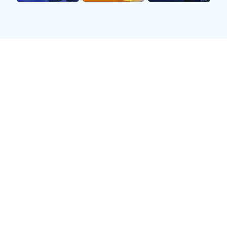
斯
快
船
未
10:00
NBA
vs
开
最新体
太
赛
阳
育资讯
欧冠抽签结
果出炉，死
即时比分速报
查看全部 >
亡之组令人
期待
AC
NBA全明星
米
名单公布，
兰
多位新星入
1
:
15'
欧冠
0
选
国
世界杯预选
际
赛亚洲区战
米
况综述
兰
夏季转会窗