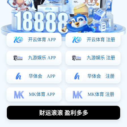
🇮🇹 意甲积
在这里，您可以轻松追踪心仪
分榜
球队的动态，查看最新的积分
🇫🇷 法甲积
榜排名，了解球员的赛场表
分榜
现。我们的平台不仅提供即时
的比分播报，还涵盖了丰富的
🏀 NBA实时
体育百科知识和专业的赛事前
排名
瞻，助您全方位掌控赛场局
🏀 CBA实时
势。
排名
今日焦点赛程
更多赛程 >
热门球
员/球队
对
状
时间
赛事
阵
态
1.
哈
曼
上
兰
城
海
德
海