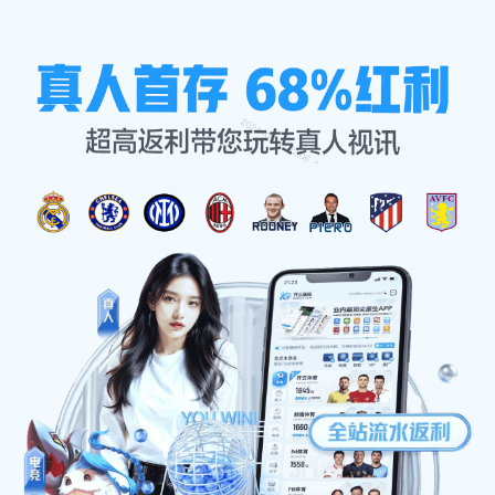
比分
首
足球比
篮球比
今日赛
赛事百
体育资
页
分
分
程
科
讯
网
LIVE
皇马
2-1
巴萨
LIVE
湖人
102-98
勇士
HT
曼城
1-0
利物浦
FT
巴
欢迎来到比分网 - 专
热门联
业体育赛事数据平台
赛
比分网致力于为全球体育迷提
🇪🇸 西甲积
供最快速、最准确的足球和篮
分榜
球比分直播服务。无论是欧洲
🏴󠁧󠁢󠁥󠁮󠁧󠁿 英超积分
五大联赛、世界杯、欧洲杯等
顶级足球赛事，还是NBA、
榜
CBA等高水平篮球联赛，我们
🇩🇪 德甲积
都能为您提供实时的比分更
新、详尽的数据统计以及深度
分榜
的赛事分析。