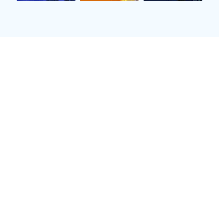
斯
快
船
未
10:00
NBA
vs
开
最新体
太
赛
阳
育资讯
欧冠抽签结
果出炉，死
即时比分速报
查看全部 >
亡之组令人
期待
AC
NBA全明星
米
名单公布，
兰
多位新星入
1
:
15'
欧冠
0
选
国
世界杯预选
际
赛亚洲区战
米
况综述
兰
夏季转会窗