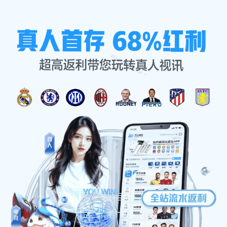
比分
首
足球比
篮球比
今日赛
赛事百
体育资
页
分
分
程
科
讯
网
LIVE
皇马
2-1
巴萨
LIVE
湖人
102-98
勇士
HT
曼城
1-0
利物浦
FT
巴
欢迎来到比分网 - 专
热门联
业体育赛事数据平台
赛
比分网致力于为全球体育迷提
🇪🇸 西甲积
供最快速、最准确的足球和篮
分榜
球比分直播服务。无论是欧洲
🏴󠁧󠁢󠁥󠁮󠁧󠁿 英超积分
五大联赛、世界杯、欧洲杯等
顶级足球赛事，还是NBA、
榜
CBA等高水平篮球联赛，我们
🇩🇪 德甲积
都能为您提供实时的比分更
新、详尽的数据统计以及深度
分榜
的赛事分析。