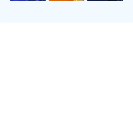
斯
快
船
未
10:00
NBA
vs
开
最新体
太
赛
阳
育资讯
欧冠抽签结
果出炉，死
即时比分速报
查看全部 >
亡之组令人
期待
AC
NBA全明星
米
名单公布，
兰
多位新星入
1
:
15'
欧冠
0
选
国
世界杯预选
际
赛亚洲区战
米
况综述
兰
夏季转会窗